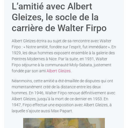
L’amitié avec Albert
Gleizes, le socle de la
carrière de Walter Firpo
Albert Gleizes écrira au sujet de sa rencontre avec Walter
Firpo : « Notre amitié, fondée sur l’esprit, fut immédiate ». En
1929, les deux hommes exposent ensemble à la galerie des
Peintres Modernes à Nice. Par la suite, en 1931, Walter
Firpo séjourne à la communauté Moly-Sabata, justement
fondée par son ami
Albert Gleizes
.
Néanmoins, cette amitié a été émaillée de disputes qui ont
momentanément créé de la distance entre les deux
hommes. En 1946, Walter Firpo renoue définitivement avec
Albert Gleizes, jusqu’à la mort de ce dernier en 1953. En
1947, Firpo effectue une exposition avec Albert Gleizes, à
laquelle s’ajoute aussi Max Papart.