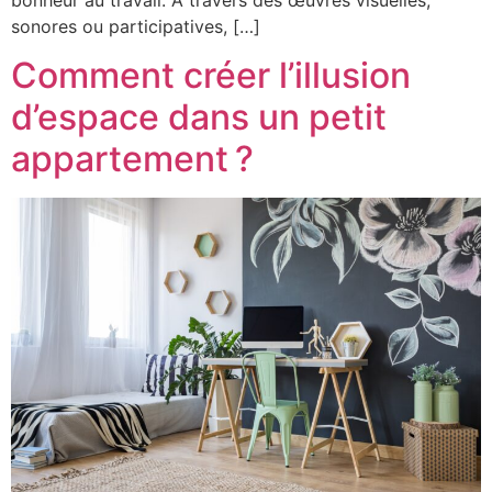
sonores ou participatives, […]
Comment créer l’illusion
d’espace dans un petit
appartement ?