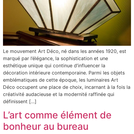
Le mouvement Art Déco, né dans les années 1920, est
marqué par l’élégance, la sophistication et une
esthétique unique qui continue d’influencer la
décoration intérieure contemporaine. Parmi les objets
emblématiques de cette époque, les luminaires Art
Déco occupent une place de choix, incarnant à la fois la
créativité audacieuse et la modernité raffinée qui
définissent […]
L’art comme élément de
bonheur au bureau